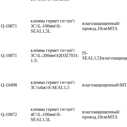
клемма гермет гн+шт\\
влагозащищенный/
Q-10871
3C\\L-100мм\\S-
провод.10см\MTA
SEAL1,5L
клемма гермет гн+шт\\
[S-
Q-10871
3C\\L-200мм\\QDJZ7031-
SEAL1,5]\влагозащищ
1.5\
клемма гермет гн+шт\\
Q-10498
влагозащищенный\M
3C\\обж\\S-SEAL1,5
клемма гермет гн+шт\\
влагозащищенный/
Q-10872
4C\\L-100мм\\S-
провод.10см\MTA
SEAL1,5L