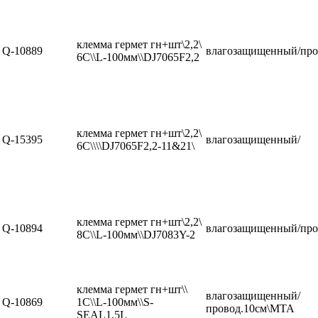
клемма гермет гн+шт\2,2\
Q-10889
влагозащищенный/про
6C\\L-100мм\\DJ7065F2,2
клемма гермет гн+шт\2,2\
Q-15395
влагозащищенный/
6C\\\\DJ7065F2,2-11&21\
клемма гермет гн+шт\2,2\
Q-10894
влагозащищенный/про
8C\\L-100мм\\DJ7083Y-2
клемма гермет гн+шт\\
влагозащищенный/
Q-10869
1C\\L-100мм\\S-
провод.10см\MTA
SEAL1,5L