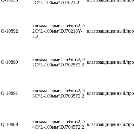
2C\\L-100мм\\DJ7021-2
клемма гермет гн+шт\2,2\
Q-10892
2C\\L-100мм\\DJ70218Y-
влагозащищенный/про
2,2
клемма гермет гн+шт\2,2\
Q-10890
влагозащищенный/про
2C\\L-100мм\\DJ7025F2,2
клемма гермет гн+шт\2,2\
Q-10891
влагозащищенный/про
3C\\L-100мм\\DJ7035F2,2
клемма гермет гн+шт\2,2\
Q-10888
влагозащищенный/про
4C\\L-100мм\\DJ7045F2,2