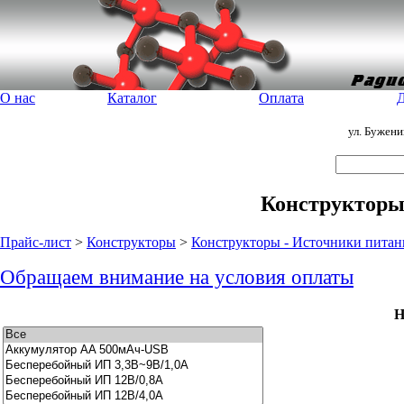
О нас
Каталог
Оплата
Д
ул. Бужен
Конструкторы
Прайс-лист
>
Конструкторы
>
Конструкторы - Источники питан
Обращаем внимание на условия оплаты
Н