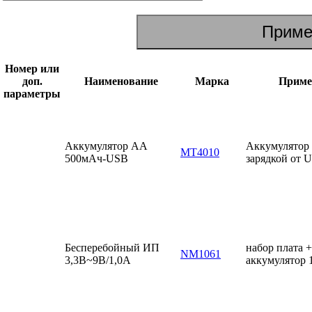
Номер или
доп.
Наименование
Марка
Приме
параметры
Аккумулятор AA
Аккумулятор
MT4010
500мАч-USB
зарядкой от 
Бесперебойный ИП
набор плата +
NM1061
3,3В~9В/1,0А
аккумулятор 