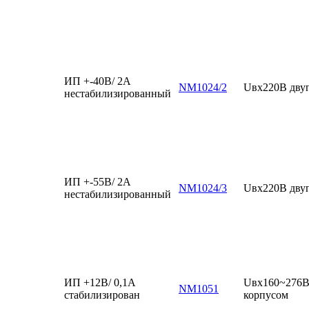
ИП +-40В/ 2А
NM1024/2
Uвх220В дву
нестабилизированный
ИП +-55В/ 2А
NM1024/3
Uвх220В дву
нестабилизированный
ИП +12В/ 0,1А
Uвх160~276В,
NM1051
стабилизирован
корпусом