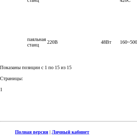
станц
420C
паяльная
220В
48Вт
160~50
станц
Показаны позиции с 1 по 15 из 15
Страницы:
1
Полная версия
|
Личный кабинет