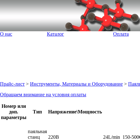
О нас
Каталог
Оплата
Прайс-лист
>
Инструменты, Материалы и Оборудование
>
Паял
Обращаем внимание на условия оплаты
Номер или
доп.
Тип
Напряжение\Мощность
параметры
паяльная
станц
220В
24L/min
150-50