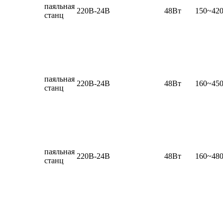
паяльная
220В-24В
48Вт
150~42
станц
паяльная
220В-24В
48Вт
160~45
станц
паяльная
220В-24В
48Вт
160~48
станц