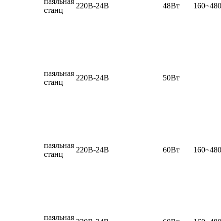
паяльная
220В-24В
48Вт
160~48
станц
паяльная
220В-24В
50Вт
станц
паяльная
220В-24В
60Вт
160~48
станц
паяльная