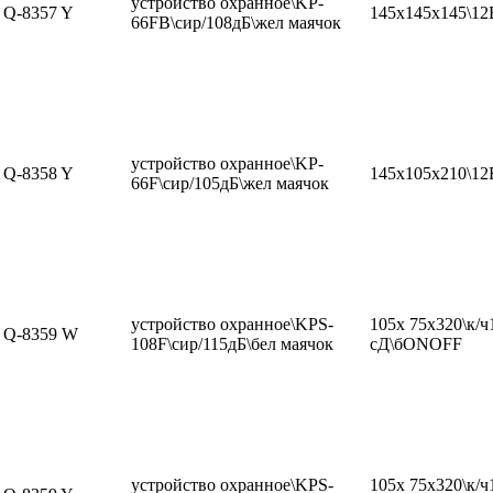
устройство охранное\KP-
Q-8357 Y
145x145x145\12
66FB\сир/108дБ\жел маячок
устройство охранное\KP-
Q-8358 Y
145x105x210\12
66F\сир/105дБ\жел маячок
устройство охранное\KPS-
105x 75x320\к/ч
Q-8359 W
108F\сир/115дБ\бел маячок
сД\бONOFF
устройство охранное\KPS-
105x 75x320\к/ч