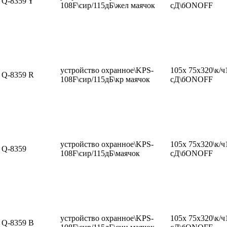
Q-8359 Y
108F\сир/115дБ\жел маячок
сД\бONOFF
устройство охранное\KPS-
105x 75x320\к/ч
Q-8359 R
108F\сир/115дБ\кр маячок
сД\бONOFF
устройство охранное\KPS-
105x 75x320\к/ч
Q-8359
108F\сир/115дБ\маячок
сД\бONOFF
устройство охранное\KPS-
105x 75x320\к/ч
Q-8359 B