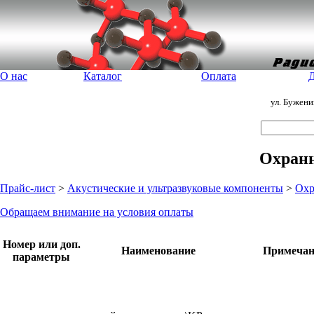
О нас
Каталог
Оплата
Д
ул. Бужен
Охранн
Прайс-лист
>
Акустические и ультразвуковые компоненты
>
Охр
Обращаем внимание на условия оплаты
Номер или доп.
Наименование
Примечан
параметры