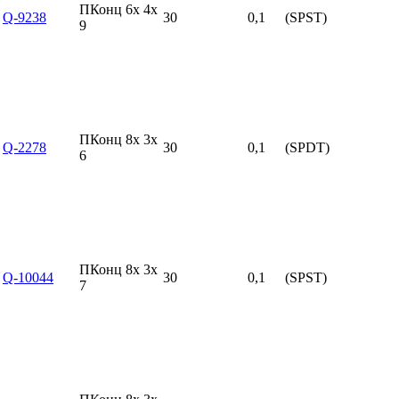
ПКонц 6x 4x
Q-9238
30
0,1
(SPST)
9
ПКонц 8x 3x
Q-2278
30
0,1
(SPDT)
6
ПКонц 8x 3x
Q-10044
30
0,1
(SPST)
7