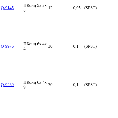
ПКонц 5x 2x
Q-9145
12
0,05
(SPST)
8
ПКонц 6x 4x
Q-9976
30
0,1
(SPST)
4
ПКонц 6x 4x
Q-9239
30
0,1
(SPST)
9