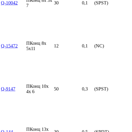
ПКонц 8x 3x
Q-10042
30
0,1
(SPST)
7
ПКонц 8x
Q-15472
12
0,1
(NC)
5x11
ПКонц 10x
Q-9147
50
0,3
(SPST)
4x 6
ПКонц 13x
Q-144
30
0,5
(SPDT)