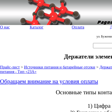
О нас
Каталог
Оплата
Д
ул. Бужен
Держатели элемен
Прайс-лист
>
Источники питания и батарейные отсеки
>
Держат
питания - Тип «23A»
Обращаем внимание на условия оплаты
Основные типы конта
1) Цифра 