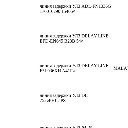
линия задержки УЛЗ ADL-FN1336G
170016290 15405\\
линия задержки УЛЗ DELAY LINE
EFD-EN645 B23B 54\\
линия задержки УЛЗ DELAY LINE
MALA
F5L036XH A41P\\
линия задержки УЛЗ DL
752\\PHILIPS
линия задержки УЛЗ-64-2\\