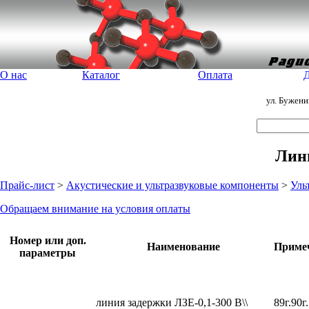
О нас
Каталог
Оплата
Д
ул. Бужен
Лин
Прайс-лист
>
Акустические и ультразвуковые компоненты
>
Уль
Обращаем внимание на условия оплаты
Номер или доп.
Наименование
Приме
параметры
линия задержки ЛЗЕ-0,1-300 В\\
89г.90г.