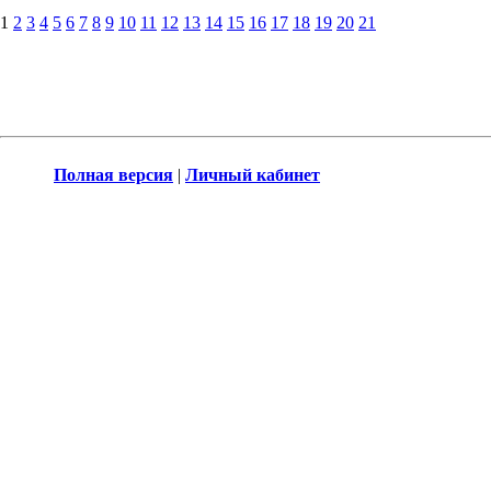
1
2
3
4
5
6
7
8
9
10
11
12
13
14
15
16
17
18
19
20
21
Полная версия
|
Личный кабинет