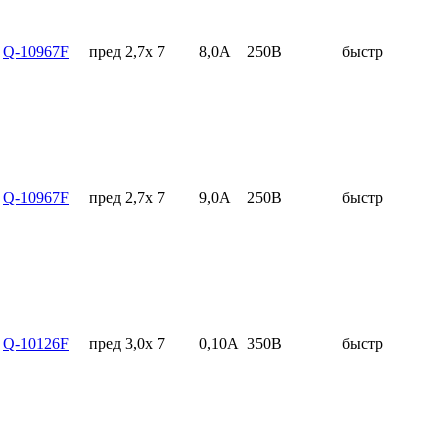
Q-10967F
пред 2,7x 7
8,0А
250В
быстр
Q-10967F
пред 2,7x 7
9,0А
250В
быстр
Q-10126F
пред 3,0x 7
0,10А
350В
быстр