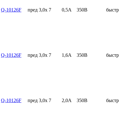
Q-10126F
пред 3,0x 7
0,5А
350В
быстр
Q-10126F
пред 3,0x 7
1,6А
350В
быстр
Q-10126F
пред 3,0x 7
2,0А
350В
быстр