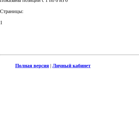
Показаны позиции с 1 по 6 из 6
Страницы:
1
Полная версия
|
Личный кабинет