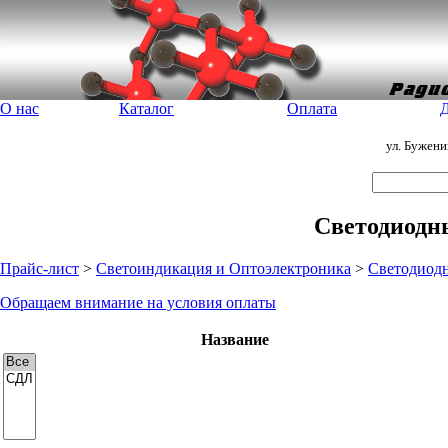
О нас
Каталог
Оплата
Д
ул. Бужен
Светодиодн
Прайс-лист
>
Светоиндикация и Оптоэлектроника
>
Светодиодн
Обращаем внимание на условия оплаты
Название