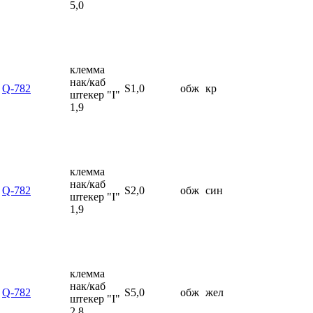
5,0
клемма
нак/каб
Q-782
S1,0
обж
кр
штекер "I"
1,9
клемма
нак/каб
Q-782
S2,0
обж
син
штекер "I"
1,9
клемма
нак/каб
Q-782
S5,0
обж
жел
штекер "I"
2,8