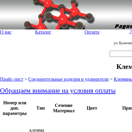
О нас
Каталог
Оплата
Д
ул. Бужен
Клем
Прайс-лист
>
Соединительные изделия и удлинители
>
Клеммны
Обращаем внимание на условия оплаты
Номер или
Сечение
доп.
Тип
Цвет
При
Материал
параметры
клемма