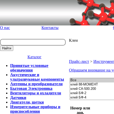
О нас
Контакты
Клеи
Каталог
Прайс-лист
>
Инструмент
Принятые условные
обозначения
Обращаем внимание на у
Акустические и
ультразвуковые компоненты
Антенны и преобразователи
Бытовая Электроника
Вентиляторы и охладители
Датчики
Двигатели, щетки
Измерительные приборы и
Номер или
приспособления
доп.