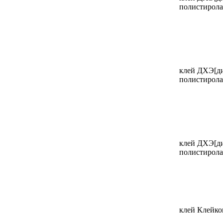
полистирола
клей ДХЭ[ди
полистирола
клей ДХЭ[ди
полистирола
клей Клейкон