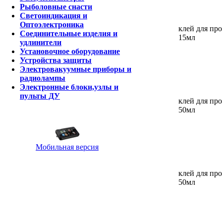
Рыболовные снасти
Светоиндикация и
Оптоэлектроника
клей для про
Соединительные изделия и
15мл
удлинители
Установочное оборудование
Устройства защиты
Электровакуумные приборы и
радиолампы
Электронные блоки,узлы и
пульты ДУ
клей для про
50мл
Мобильная версия
клей для про
50мл