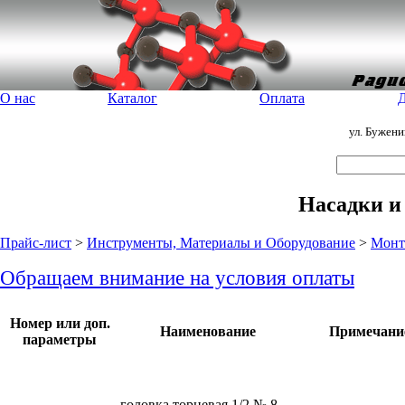
О нас
Каталог
Оплата
Д
ул. Бужен
Насадки и
Прайс-лист
>
Инструменты, Материалы и Оборудование
>
Монт
Обращаем внимание на условия оплаты
Номер или доп.
Наименование
Примечани
параметры
головка торцевая 1/2 № 8