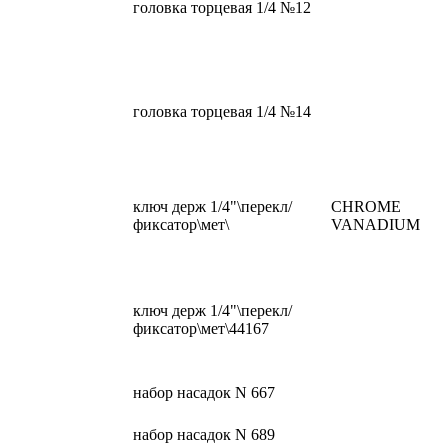
головка торцевая 1/4 №12
головка торцевая 1/4 №14
ключ держ 1/4"\перекл/
CHROME
фиксатор\мет\
VANADIUM
ключ держ 1/4"\перекл/
фиксатор\мет\44167
набор насадок N 667
набор насадок N 689