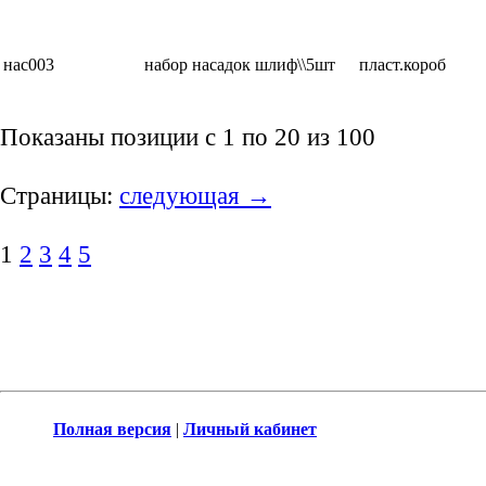
нас003
набор насадок шлиф\\5шт
пласт.короб
Показаны позиции с 1 по 20 из 100
Страницы:
следующая →
1
2
3
4
5
Полная версия
|
Личный кабинет