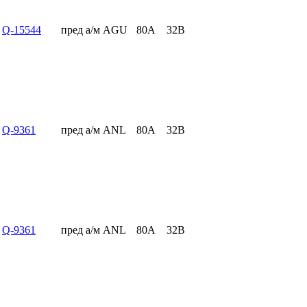
Q-15544
пред а/м AGU
80А
32В
Q-9361
пред а/м ANL
80А
32В
Q-9361
пред а/м ANL
80А
32В