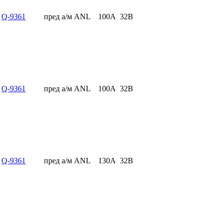
Q-9361
пред а/м ANL
100А
32В
Q-9361
пред а/м ANL
100А
32В
Q-9361
пред а/м ANL
130А
32В