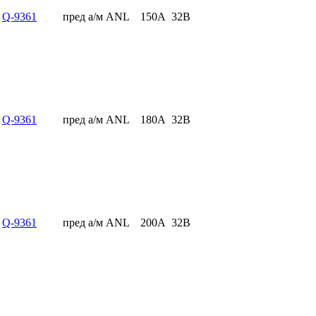
Q-9361
пред а/м ANL
150А
32В
Q-9361
пред а/м ANL
180А
32В
Q-9361
пред а/м ANL
200А
32В