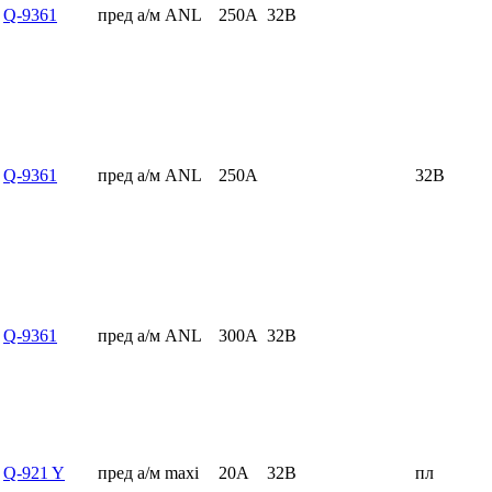
Q-9361
пред а/м ANL
250А
32В
Q-9361
пред а/м ANL
250А
32В
Q-9361
пред а/м ANL
300А
32В
Q-921 Y
пред а/м maxi
20А
32В
пл