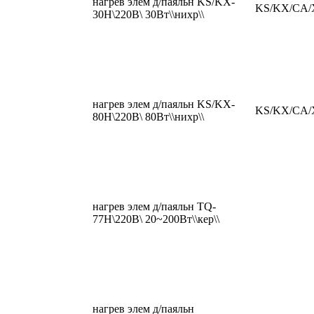
нагрев элем д/паяльн KS/KX-
KS/KX/CA/
30H\220В\ 30Вт\\нихр\\
нагрев элем д/паяльн KS/KX-
KS/KX/CA/
80H\220В\ 80Вт\\нихр\\
нагрев элем д/паяльн TQ-
77H\220В\ 20~200Вт\\кер\\
нагрев элем д/паяльн