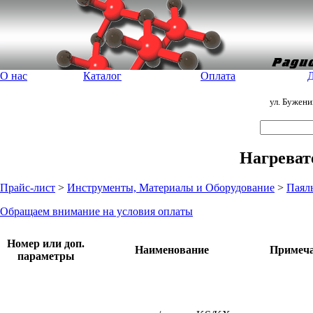
О нас
Каталог
Оплата
Д
ул. Бужен
Нагреват
Прайс-лист
>
Инструменты, Материалы и Оборудование
>
Паял
Обращаем внимание на условия оплаты
Номер или доп.
Наименование
Примеч
параметры