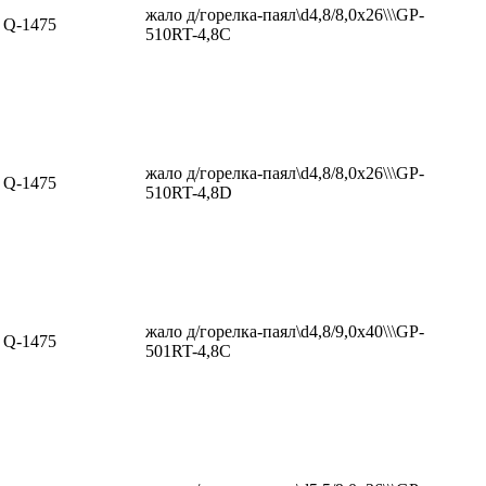
жало д/горелка-паял\d4,8/8,0x26\\\GP-
Q-1475
510RT-4,8C
жало д/горелка-паял\d4,8/8,0x26\\\GP-
Q-1475
510RT-4,8D
жало д/горелка-паял\d4,8/9,0x40\\\GP-
Q-1475
501RT-4,8C