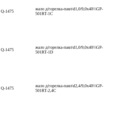
жало д/горелка-паял\d1,0/9,0x40\\\GP-
Q-1475
501RT-1C
жало д/горелка-паял\d1,0/9,0x40\\\GP-
Q-1475
501RT-1D
жало д/горелка-паял\d2,4/9,0x40\\\GP-
Q-1475
501RT-2,4C