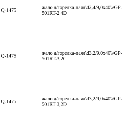
жало д/горелка-паял\d2,4/9,0x40\\\GP-
Q-1475
501RT-2,4D
жало д/горелка-паял\d3,2/9,0x40\\\GP-
Q-1475
501RT-3,2C
жало д/горелка-паял\d3,2/9,0x40\\\GP-
Q-1475
501RT-3,2D