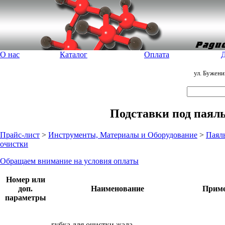
О нас
Каталог
Оплата
Д
ул. Бужен
Подставки под паяль
Прайс-лист
>
Инструменты, Материалы и Оборудование
>
Паял
очистки
Обращаем внимание на условия оплаты
Номер или
доп.
Наименование
Приме
параметры
губка для очистки жала