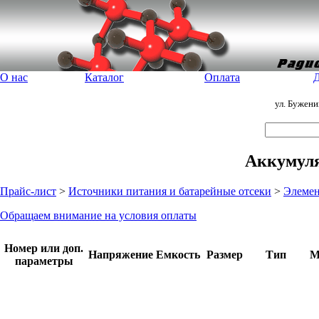
О нас
Каталог
Оплата
Д
ул. Бужен
Аккумул
Прайс-лист
>
Источники питания и батарейные отсеки
>
Элемен
Обращаем внимание на условия оплаты
Номер или доп.
Напряжение
Емкость
Размер
Тип
М
параметры