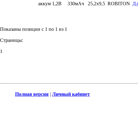
аккум 1,2В
330мАч
25,2x9,5
ROBITON
Д-
Показаны позиции с 1 по 1 из 1
Страницы:
1
Полная версия
|
Личный кабинет