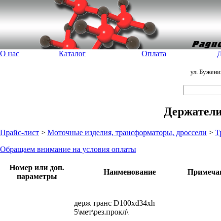
О нас
Каталог
Оплата
Д
ул. Бужен
Держатели
Прайс-лист
>
Моточные изделия, трансформаторы, дроссели
>
Т
Обращаем внимание на условия оплаты
Номер или доп.
Наименование
Примеча
параметры
держ транс D100xd34xh
5\мет\рез.прокл\