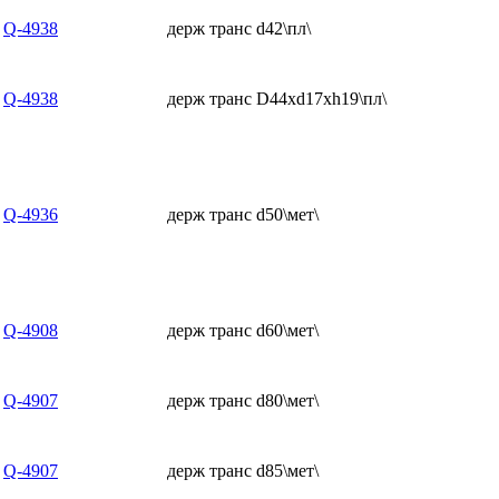
Q-4938
держ транс d42\пл\
Q-4938
держ транс D44xd17xh19\пл\
Q-4936
держ транс d50\мет\
Q-4908
держ транс d60\мет\
Q-4907
держ транс d80\мет\
Q-4907
держ транс d85\мет\