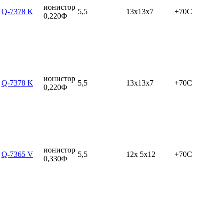
ионистор
Q-7378 K
5,5
13x13x7
+70C
0,220Ф
ионистор
Q-7378 K
5,5
13x13x7
+70C
0,220Ф
ионистор
Q-7365 V
5,5
12x 5x12
+70C
0,330Ф