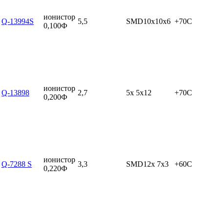
ионистор
Q-13994S
5,5
SMD10x10x6
+70C
0,100Ф
ионистор
Q-13898
2,7
5x 5x12
+70C
0,200Ф
ионистор
Q-7288 S
3,3
SMD12x 7x3
+60C
0,220Ф