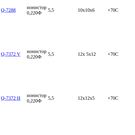
ионистор
Q-7288
5,5
10x10x6
+70C
0,220Ф
ионистор
Q-7372 V
5,5
12x 5x12
+70C
0,220Ф
ионистор
Q-7372 H
5,5
12x12x5
+70C
0,220Ф