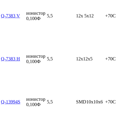
ионистор
Q-7383 V
5,5
12x 5x12
+70C
0,100Ф
ионистор
Q-7383 H
5,5
12x12x5
+70C
0,100Ф
ионистор
Q-13994S
5,5
SMD10x10x6
+70C
0,100Ф