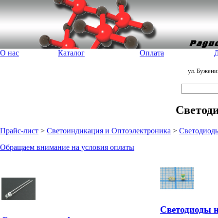
О нас
Каталог
Оплата
Д
ул. Бужен
Светод
Прайс-лист
>
Светоиндикация и Оптоэлектроника
>
Светодиод
Обращаем внимание на условия оплаты
Светодиоды 