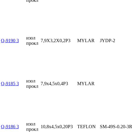
прокл
изол
Q-9190 3
7,9X3,2X0,2P3
MYLAR
JYDP-2
прокл
изол
Q-9185 3
7,9x4,5x0,4P3
MYLAR
прокл
изол
Q-9186 3
10,8x4,5x0,20P3
TEFLON
SM-49S-0.20-3
прокл