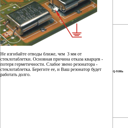
Не изгибайте отводы ближе, чем 3 мм от
стеклотаблетки. Основная причина отказа кварцев -
потеря герметичности. Слабое звено резонатора -
стеклотаблетка. Берегите ее, и Ваш резонатор будет
Q-9188а
работать долго.