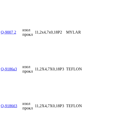
изол
Q-9007 2
11,2x4,7x0,18P2
MYLAR
прокл
изол
Q-9186а3
11,2X4,7X0,18P3
TEFLON
прокл
изол
Q-9186б3
11,2X4,7X0,18P3
TEFLON
прокл