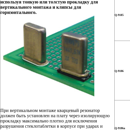
используя тонкую или толстую прокладку для
вертикального монтажа и клипсы для
горизонтального.
Q-91
85
Q-91
86
При вертикальном монтаже кварцевый резонатор
должен быть установлен на плату через изолирующую
прокладку максимально плотно для исключения
разрушения стеклотаблетки в корпусе при ударах и
Q-9186а