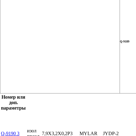
Q-9189
Номер или
доп.
параметры
изол
Q-9190 3
7,9X3,2X0,2P3
MYLAR
JYDP-2