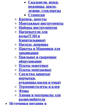
Скальпели, ножи,
ножницы, шило,
лезвия, стеклорезы
Стамески
Крепеж, хомуты
Монтажные инструменты
Наборы инструментов
Нагреватели для
воды(ТЭН и
Кипятильники)
Насосы, шприцы
Пакеты и Машинки для
запаивания
Паяльное и сварочное
оборудование
Платы макетные
Платы монтажные
Средства защиты(
перчатки,
рукавицы,маски и очки)
Термопистолеты и клеи
Фены
Химия и материалы для
радиолюбителя
Источники питания и