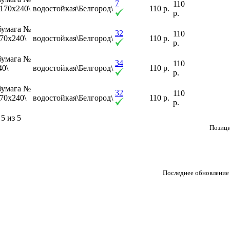
7
110
\170x240\
водостойкая\Белгород\
110 р.
р.
бумага №
32
110
70x240\
водостойкая\Белгород\
110 р.
р.
бумага №
34
110
40\
водостойкая\Белгород\
110 р.
р.
бумага №
32
110
70x240\
водостойкая\Белгород\
110 р.
р.
5 из 5
Позици
Последнее обновление 