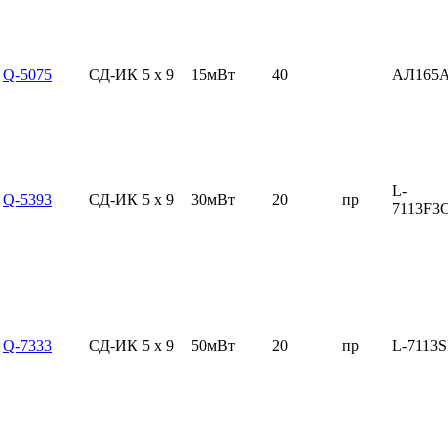
Q-5075
СД-ИК 5 x 9
15мВт
40
АЛ165
L-
Q-5393
СД-ИК 5 x 9
30мВт
20
пр
7113F3
Q-7333
СД-ИК 5 x 9
50мВт
20
пр
L-7113