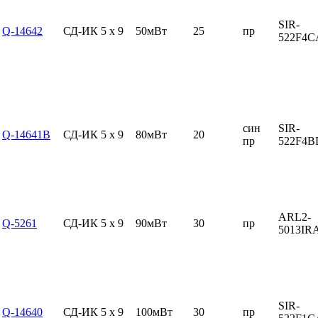
SIR-
Q-14642
СД-ИК 5 x 9
50мВт
25
пр
522F4
син
SIR-
Q-14641B
СД-ИК 5 x 9
80мВт
20
пр
522F4
ARL2-
Q-5261
СД-ИК 5 x 9
90мВт
30
пр
5013I
SIR-
Q-14640
СД-ИК 5 x 9
100мВт
30
пр