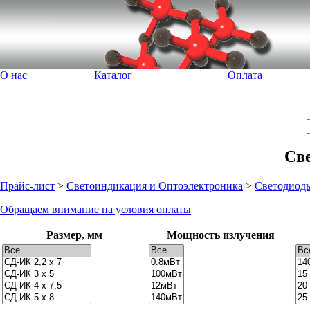
О нас
Каталог
Оплата
Св
Прайс-лист
>
Светоиндикация и Оптоэлектроника
>
Светодиод
Обращаем внимание на условия оплаты
Размер, мм
Мощность излучения