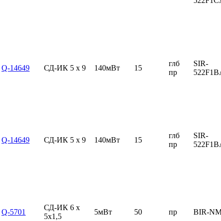
522F1
глб
SIR-
Q-14649
СД-ИК 5 x 9
140мВт
15
пр
522F1
глб
SIR-
Q-14649
СД-ИК 5 x 9
140мВт
15
пр
522F1
СД-ИК 6 x
Q-5701
5мВт
50
пр
BIR-N
5x1,5