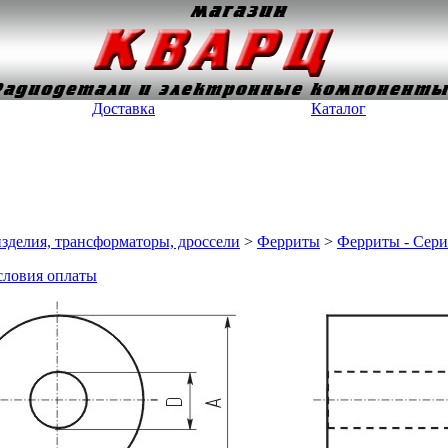
Доставка
Каталог
зделия, трансформаторы, дроссели
>
Ферриты
>
Ферриты - Сери
словия оплаты