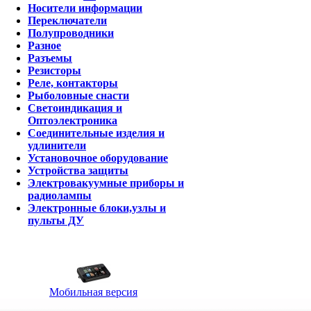
Носители информации
Переключатели
Полупроводники
Разное
Разъемы
Резисторы
Реле, контакторы
Рыболовные снасти
Светоиндикация и
Оптоэлектроника
Соединительные изделия и
удлинители
Установочное оборудование
Устройства защиты
Электровакуумные приборы и
радиолампы
Электронные блоки,узлы и
пульты ДУ
Мобильная версия