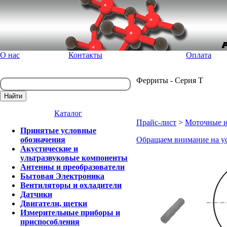
О нас
Контакты
Оплата
Ферриты - Серия Т
Каталог
Прайс-лист
>
Моточные и
Принятые условные
обозначения
Обращаем внимание на у
Акустические и
ультразвуковые компоненты
Антенны и преобразователи
Бытовая Электроника
Вентиляторы и охладители
Датчики
Двигатели, щетки
Измерительные приборы и
приспособления