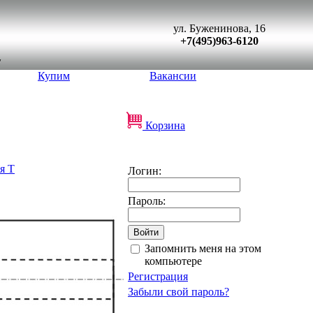
ул. Буженинова, 16
+7(495)963-6120
Купим
Вакансии
Корзина
я Т
Логин:
Пароль:
Запомнить меня на этом
компьютере
Регистрация
Забыли свой пароль?