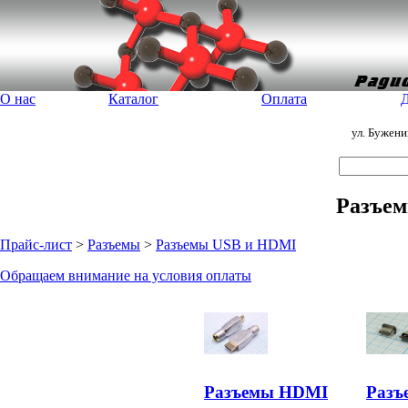
О нас
Каталог
Оплата
Д
ул. Бужен
Разъе
Прайс-лист
>
Разъемы
>
Разъемы USB и HDMI
Обращаем внимание на условия оплаты
Разъемы HDMI
Разъ