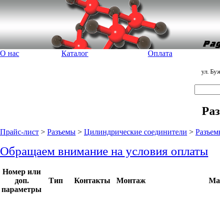
О нас
Каталог
Оплата
ул. Бу
Ра
Прайс-лист
>
Разъемы
>
Цилиндрические соединители
>
Разъе
Обращаем внимание на условия оплаты
Номер или
доп.
Тип
Контакты
Монтаж
Ма
параметры