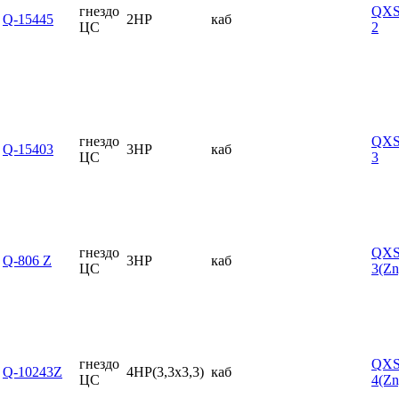
гнездо
QXS
Q-15445
2HP
каб
ЦС
2
гнездо
QXS
Q-15403
3HP
каб
ЦС
3
гнездо
QXS
Q-806 Z
3HP
каб
ЦС
3(Zn
гнездо
QXS
Q-10243Z
4HP(3,3x3,3)
каб
ЦС
4(Zn