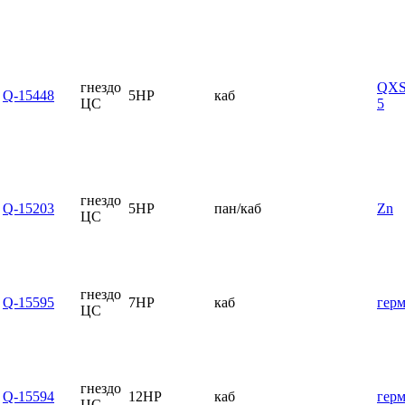
гнездо
QXS
Q-15448
5HP
каб
ЦС
5
гнездо
Q-15203
5HP
пан/каб
Zn
ЦС
гнездо
Q-15595
7HP
каб
гер
ЦС
гнездо
Q-15594
12HP
каб
гер
ЦС