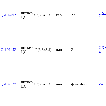
штекер
QXS
Q-10249Z
4P(3,3x3,3)
каб
Zn
ЦС
4
штекер
QXS
Q-10245Z
4P(3,3x3,3)
пан
Zn
ЦС
4
штекер
Q-10252Z
4P(3,3x3,3)
пан
флан 4отв
Zn
ЦС