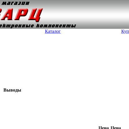
Каталог
Ку
Выводы
Цена
Цена