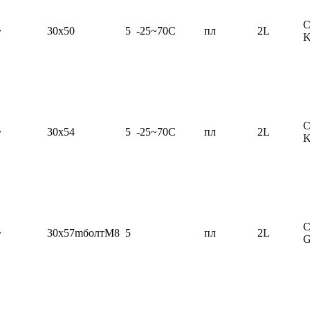
C
~
30x50
5
-25~70C
пл
2L
C
~
30x54
5
-25~70C
пл
2L
C
~
30x57mболтМ8
5
пл
2L