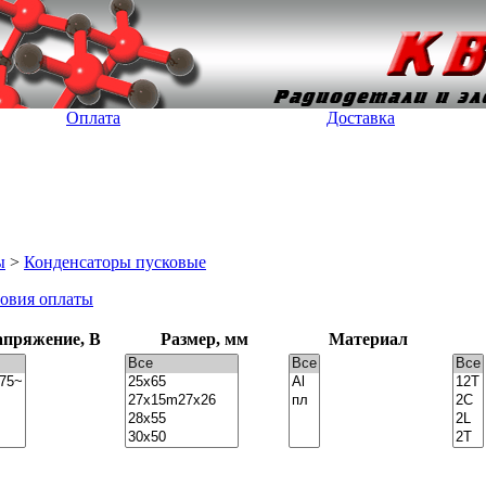
Оплата
Доставка
ы
>
Конденсаторы пусковые
овия оплаты
пряжение, В
Размер, мм
Материал