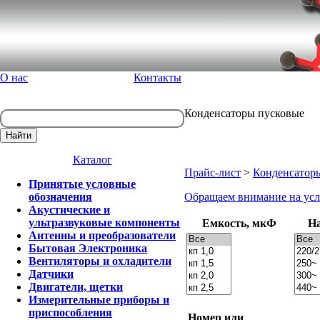
О нас
Контакты
Конденсаторы пусковые
Каталог
Прайс-лист
>
Конденсатор
Принятые условные
обозначения
Обращаем внимание на усл
Акустические и
ультразвуковые компоненты
Емкость, мкФ
На
Антенны и преобразователи
Бытовая Электроника
Вентиляторы и охладители
Датчики
Двигатели, щетки
Измерительные приборы и
приспособления
Номер или