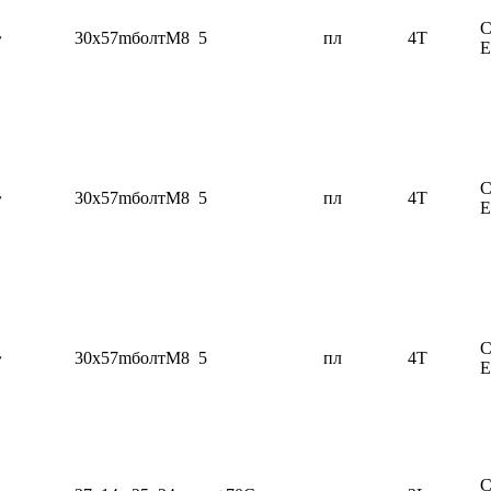
C
~
30x57mболтМ8
5
пл
4T
C
~
30x57mболтМ8
5
пл
4T
C
~
30x57mболтМ8
5
пл
4T
C