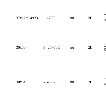
C
~
37x12m24x23
+70C
пл
2L
C
~
30x50
5
-25~70C
пл
2L
C
~
30x54
5
-25~70C
пл
2L