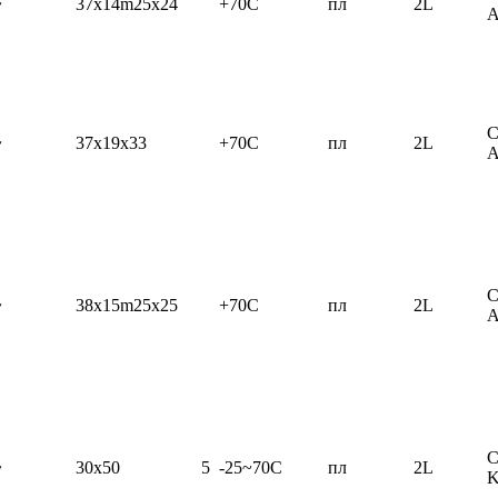
~
37x14m25x24
+70C
пл
2L
C
~
37x19x33
+70C
пл
2L
C
~
38x15m25x25
+70C
пл
2L
C
~
30x50
5
-25~70C
пл
2L