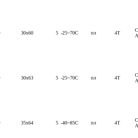
C
~
30x60
5
-25~70C
пл
4T
C
~
30x63
5
-25~70C
пл
4T
C
~
35x64
5
-40~85C
пл
4T