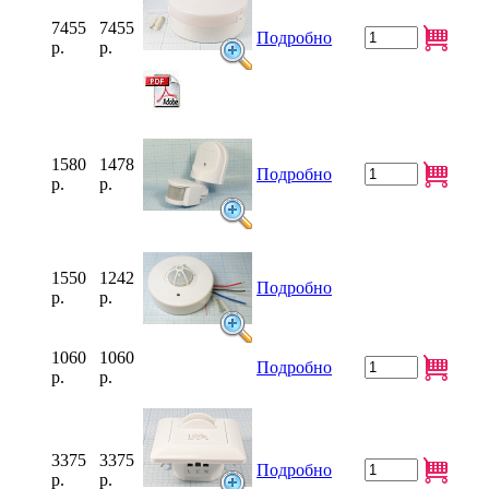
7455
7455
Подробно
р.
р.
1580
1478
Подробно
р.
р.
1550
1242
Подробно
р.
р.
1060
1060
Подробно
р.
р.
3375
3375
Подробно
р.
р.