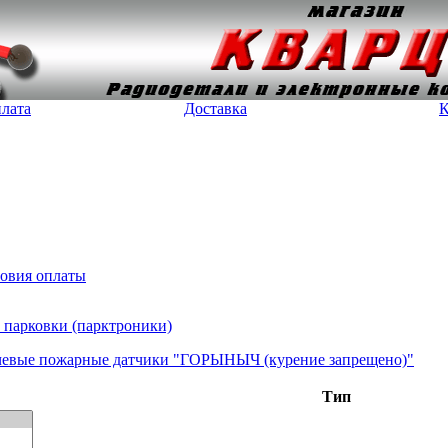
лата
Доставка
К
овия оплаты
 парковки (парктроники)
чевые пожарные датчики "ГОРЫНЫЧ (курение запрещено)"
Тип