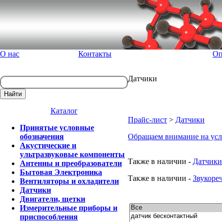
О нас
Контакты
Оп
Датчики
Каталог
Прайс-лист
>
Датчики
Принятые условные
обозначения
Обращаем внимание на усл
Акустические и
ультразвуковые компоненты
Также в наличии -
Датчики
Антенны и преобразователи
Бытовая Электроника
Также в наличии -
Звукоре
Вентиляторы и охладители
Датчики
Двигатели, щетки
Измерительные приборы и
приспособления